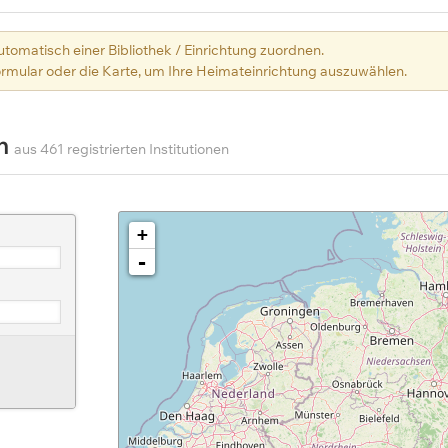
utomatisch einer Bibliothek / Einrichtung zuordnen.
mular oder die Karte, um Ihre Heimateinrichtung auszuwählen.
en
aus 461 registrierten Institutionen
+
-