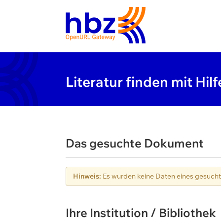
Literatur finden mit Hilf
Das gesuchte Dokument
Hinweis:
Es wurden keine Daten eines gesuc
Ihre Institution / Bibliothek