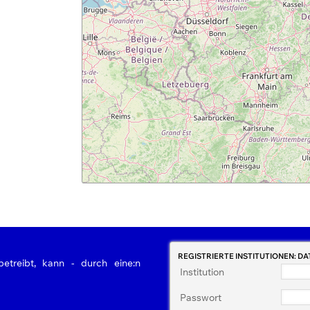
REGISTRIERTE INSTITUTIONEN: D
betreibt, kann - durch eine:n
Institution
Passwort