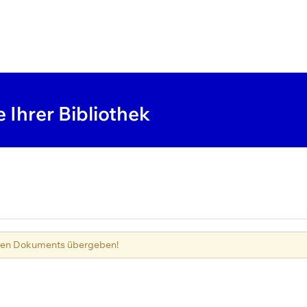
e Ihrer Bibliothek
hten Dokuments übergeben!